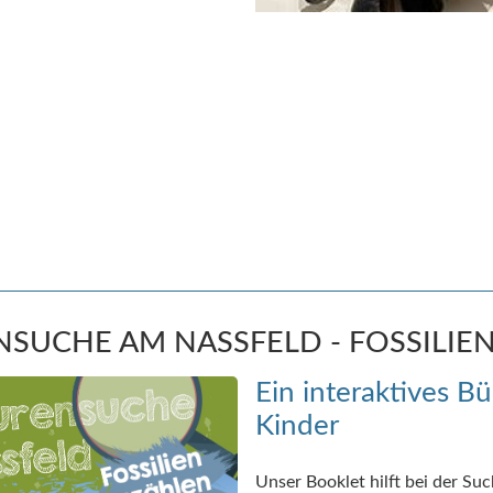
NSUCHE AM NASSFELD - FOSSILIE
Ein interaktives Bü
Kinder
Unser Booklet hilft bei der Su