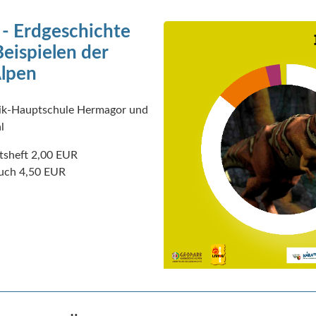
 - Erdgeschichte
eispielen der
Alpen
sik-Hauptschule Hermagor und
l
tsheft 2,00 EUR
h 4,50 EUR