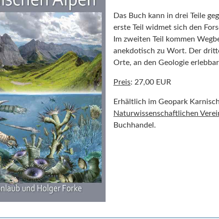
Das Buch kann in drei Teile ge
erste Teil widmet sich den For
Im zweiten Teil kommen Wegbe
anekdotisch zu Wort. Der dritte
Orte, an den Geologie erlebbar
Preis
: 27,00 EUR
Erhältlich im Geopark Karnisc
Naturwissenschaftlichen Verei
Buchhandel.