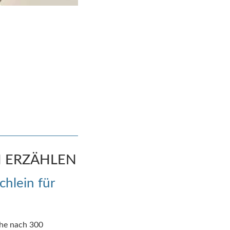
N ERZÄHLEN
chlein für
che nach 300