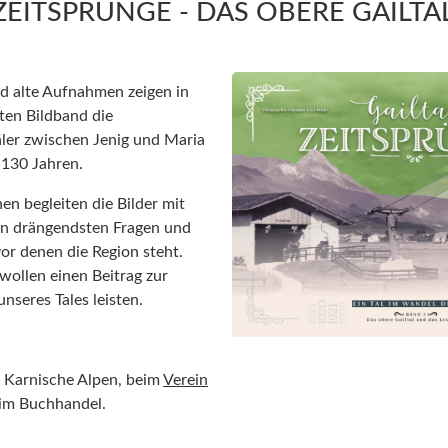
ZEITSPRÜNGE - DAS OBERE GAILTA
d alte Aufnahmen zeigen in
eten Bildband die
ler zwischen Jenig und Maria
 130 Jahren.
en begleiten die Bilder mit
en drängendsten Fragen und
or denen die Region steht.
wollen einen Beitrag zur
nseres Tales leisten.
k Karnische Alpen, beim
Verein
im Buchhandel.