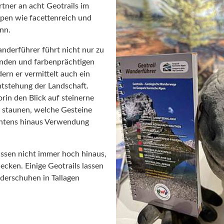
tner an acht Geotrails im
pen wie facettenreich und
nn.
nderführer führt nicht nur zu
nden und farbenprächtigen
ern er vermittelt auch ein
ntstehung der Landschaft.
orin den Blick auf steinerne
 staunen, welche Gesteine
rntens hinaus Verwendung
üssen nicht immer hoch hinaus,
ecken. Einige Geotrails lassen
derschuhen in Tallagen