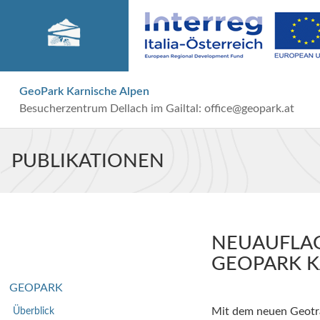
GeoPark Karnische Alpen
Besucherzentrum Dellach im Gailtal:
office@geopark.at
PUBLIKATIONEN
NEUAUFLAG
GEOPARK K
GEOPARK
Überblick
Mit dem neuen Geotra