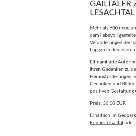
GAILTALER 
LESACHTAL
Mehr als 600 neue un
dem liebevoll gestalt
Veränderungen der Tä
Luggau in den letzten
Elf namhafte AutorInn
ihren Gedanken zu d
Herausforderungen, v
Gedanken und Bilder 
positiven Gestaltung u
Preis
: 36,00 EUR
Erhältlich im Geopar
Erinnern Gailtal
oder 