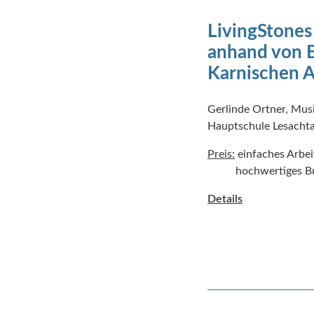
LivingStones
anhand von B
Karnischen 
Gerlinde Ortner, Mu
Hauptschule Lesachta
Preis:
einfaches Arbei
hochwertiges Buc
Details