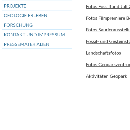
PROJEKTE
Fotos Fossilfund Juli
GEOLOGIE ERLEBEN
Fotos Filmpremiere B
FORSCHUNG
Fotos Saurierausstell
KONTAKT UND IMPRESSUM
Fossil- und Gesteinsf
PRESSEMATERIALIEN
Landschaftsfotos
Fotos Geoparkzentr
Aktivitäten Geopark