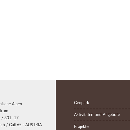
Geopark
nische Alpen
trum
Aktivitäten und Angebote
 / 301- 17
ch / Gail 65 - AUSTRIA
Projekte