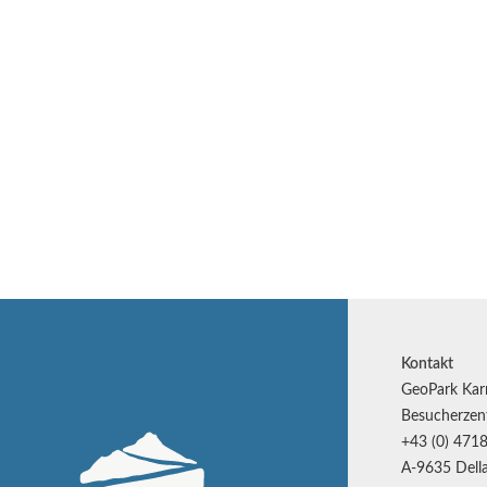
Kontakt
GeoPark Kar
Besucherzen
+43 (0) 4718
A-9635 Della