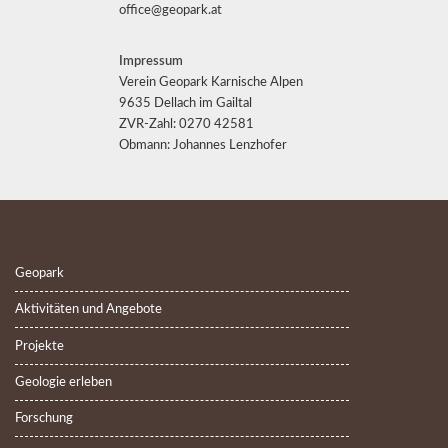
office@geopark.at
Impressum
Verein Geopark Karnische Alpen
9635 Dellach im Gailtal
ZVR-Zahl: 0270 42581
Obmann: Johannes Lenzhofer
Geopark
Aktivitäten und Angebote
Projekte
Geologie erleben
Forschung