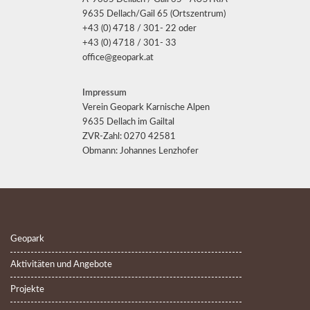
9635 Dellach/Gail 65 (Ortszentrum)
+43 (0) 4718 / 301- 22 oder
+43 (0) 4718 / 301- 33
office@geopark.at
Impressum
Verein Geopark Karnische Alpen
9635 Dellach im Gailtal
ZVR-Zahl: 0270 42581
Obmann: Johannes Lenzhofer
Geopark
Aktivitäten und Angebote
Projekte