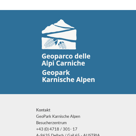
Kontakt
GeoPark Karnische Alpen
Besucherzentrum
+43 (0) 4718 / 301- 17
A-9635 Dellach / Gail 65 - AUSTRIA