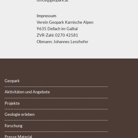
office@geopark.at
Impressum
Verein Geopark Karnische Alpen
9635 Dellach im Gailtal
ZVR-Zahl: 0270 42581
Obmann: Johannes Lenzhofer
Geopark
Aktivitäten und Angebote
Projekte
Geologie erleben
Forschung
Presse Material