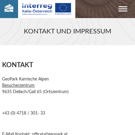
KONTAKT UND IMPRESSUM
KONTAKT
GeoPark Karnische Alpen
Besucherzentrum
9635 Dellach/Gail 65 (Ortszentrum)
+43 (0) 4718 / 301- 33
E-Mail Kontakt:
office(at)geopark.at