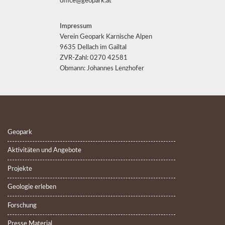
office@geopark.at
Impressum
Verein Geopark Karnische Alpen
9635 Dellach im Gailtal
ZVR-Zahl: 0270 42581
Obmann: Johannes Lenzhofer
Geopark
Aktivitäten und Angebote
Projekte
Geologie erleben
Forschung
Presse Material