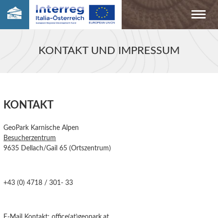
KONTAKT UND IMPRESSUM
KONTAKT
GeoPark Karnische Alpen
Besucherzentrum
9635 Dellach/Gail 65 (Ortszentrum)
+43 (0) 4718 / 301- 33
E-Mail Kontakt:
office(at)geopark.at