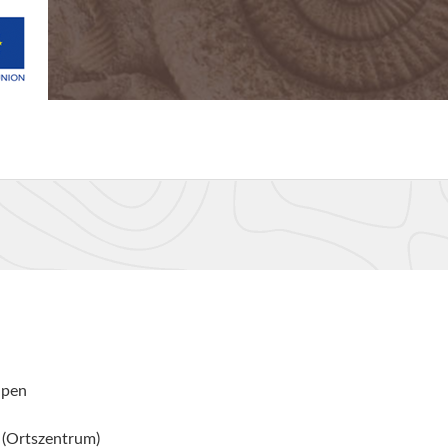
lpen
 (Ortszentrum)