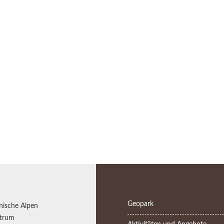
Geopark
nische Alpen
trum