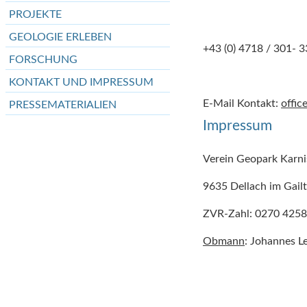
PROJEKTE
GEOLOGIE ERLEBEN
+43 (0) 4718 / 301- 3
FORSCHUNG
KONTAKT UND IMPRESSUM
E-Mail Kontakt:
offic
PRESSEMATERIALIEN
Impressum
Verein Geopark Karni
9635 Dellach im Gailt
ZVR-Zahl: 0270 425
Obmann
: Johannes L