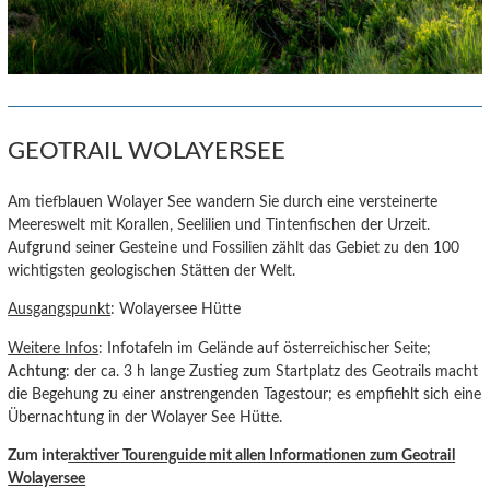
GEOTRAIL WOLAYERSEE
Am tiefblauen Wolayer See wandern Sie durch eine versteinerte
Meereswelt mit Korallen, Seelilien und Tintenfischen der Urzeit.
Aufgrund seiner Gesteine und Fossilien zählt das Gebiet zu den 100
wichtigsten geologischen Stätten der Welt.
Ausgangspunkt
: Wolayersee Hütte
Weitere Infos
: Infotafeln im Gelände auf österreichischer Seite;
Achtung
: der ca. 3 h lange Zustieg zum Startplatz des Geotrails macht
die Begehung zu einer anstrengenden Tagestour; es empfiehlt sich eine
Übernachtung in der Wolayer See Hütte.
Zum inte
raktiver Tourenguide
mit allen Informationen zum Geotrail
Wolayersee