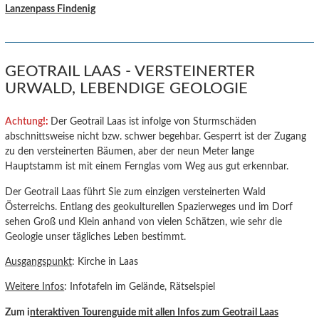
Lanzenpass Findenig
GEOTRAIL LAAS - VERSTEINERTER
URWALD, LEBENDIGE GEOLOGIE
Achtung
!:
Der Geotrail Laas ist infolge von Sturmschäden
abschnittsweise nicht bzw. schwer begehbar. Gesperrt ist der Zugang
zu den versteinerten Bäumen, aber der neun Meter lange
Hauptstamm ist mit einem Fernglas vom Weg aus gut erkennbar.
Der Geotrail Laas führt Sie zum einzigen versteinerten Wald
Österreichs. Entlang des geokulturellen Spazierweges und im Dorf
sehen Groß und Klein anhand von vielen Schätzen, wie sehr die
Geologie unser tägliches Leben bestimmt.
Ausgangspunkt
: Kirche in Laas
Weitere Infos
: Infotafeln im Gelände, Rätselspiel
Zum i
nteraktiven Tourenguide mit allen Infos zum Geotrail Laas