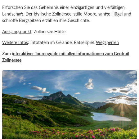
Erforschen Sie das Geheimnis einer einzigartigen und vielfältigen
Landschaft. Der idyllische Zollnersee, stille Moore, sanfte Hügel und
schroffe Bergspitzen erzählen ihre Geschichte.
Ausgangspunkt
: Zollnersee Hütte
Weitere Infos
: Infotafeln im Gelände, Rätselspiel,
Wegsperren
Zum i
nteraktiver Tourenguide
mit allen Informationen zum Geotrail
Zollner
see