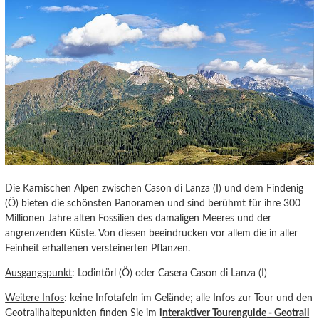
Die Karnischen Alpen zwischen Cason di Lanza (I) und dem Findenig
(Ö) bieten die schönsten Panoramen und sind berühmt für ihre 300
Millionen Jahre alten Fossilien des damaligen Meeres und der
angrenzenden Küste. Von diesen beeindrucken vor allem die in aller
Feinheit erhaltenen versteinerten Pflanzen.
Ausgangspunkt
: Lodintörl (Ö) oder Casera Cason di Lanza (I)
Weitere Infos
: keine Infotafeln im Gelände; alle Infos zur Tour und den
Geotrailhaltepunkten finden Sie im
i
nteraktiver Tourenguide
- Geotrail