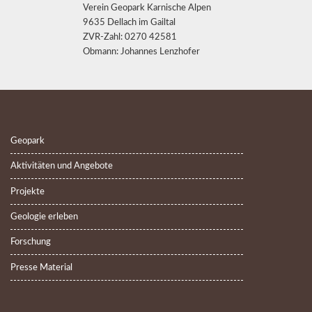
Verein Geopark Karnische Alpen
9635 Dellach im Gailtal
ZVR-Zahl: 0270 42581
Obmann: Johannes Lenzhofer
Geopark
Aktivitäten und Angebote
Projekte
Geologie erleben
Forschung
Presse Material