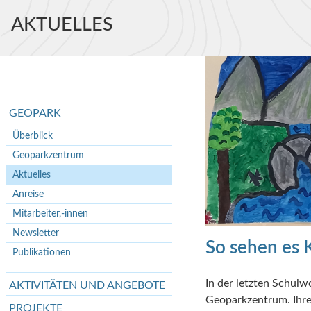
AUSGESEH
So sehen es 
In der letzten Schul
Geoparkzentrum. Ihre