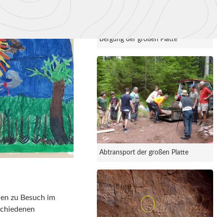
Bergung der großen Platte
Abtransport der großen Platte
hen zu Besuch im
schiedenen