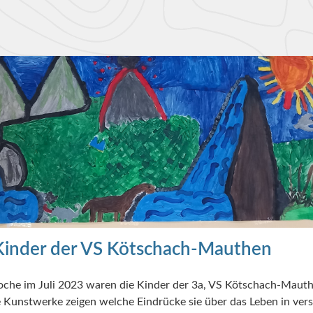
EN?
Kinder der VS Kötschach-Mauthen
woche im Juli 2023 waren die Kinder der 3a, VS Kötschach-Maut
 Kunstwerke zeigen welche Eindrücke sie über das Leben in ver